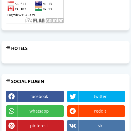
HOTELS
SOCIAL PLUGIN
facebook
twitter
whatsapp
reddit
pinterest
vk