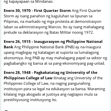
ng kapayapaan sa Mindanao.
Enero 30, 1970 - First Quarter Storm
Ang First Quarter
Storm ay isang panahon ng kaguluhan sa lipunan sa
Pilipinas, na markado ng mga protesta at demonstrasyon
laban sa administrasyong Marcos. Ito ay isang mahalagang
prelude sa deklarasyon ng Batas Militar noong 1972.
Enero 26, 1915 - Inaugurasyon ng Philippine National
Bank
Ang Philippine National Bank (PNB) ay na-inaugura
upang magbigay ng katatagan at suporta sa lumalagong
ekonomiya. Ang PNB ay may mahalagang papel sa sektor ng
pagbabangko ng bansa at sa pang-ekonomiyang pag-unlad.
Enero 28, 1948 - Pagkakatatag ng University of the
Philippines College of Law
Itinatag ang University of the
Philippines College of Law, na naging pangunahing
institusyon para sa legal na edukasyon sa bansa. Maraming
kilalang mga abogado at justisya ang nagtapos mula sa
prestihiyosong institusyong ito.