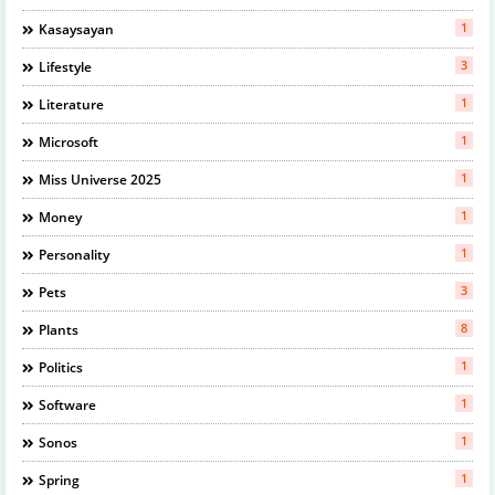
1
Kasaysayan
3
Lifestyle
1
Literature
1
Microsoft
1
Miss Universe 2025
1
Money
1
Personality
3
Pets
8
Plants
1
Politics
1
Software
1
Sonos
1
Spring