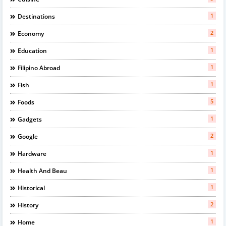
1
Destinations
2
Economy
1
Education
1
Filipino Abroad
1
Fish
5
Foods
1
Gadgets
2
Google
1
Hardware
1
Health And Beau
1
Historical
2
History
1
Home