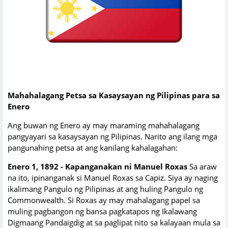
Mahahalagang Petsa sa Kasaysayan ng Pilipinas para sa
Enero
Ang buwan ng Enero ay may maraming mahahalagang
pangyayari sa kasaysayan ng Pilipinas. Narito ang ilang mga
pangunahing petsa at ang kanilang kahalagahan:
Enero 1, 1892 - Kapanganakan ni Manuel Roxas
Sa araw
na ito, ipinanganak si Manuel Roxas sa Capiz. Siya ay naging
ikalimang Pangulo ng Pilipinas at ang huling Pangulo ng
Commonwealth. Si Roxas ay may mahalagang papel sa
muling pagbangon ng bansa pagkatapos ng Ikalawang
Digmaang Pandaigdig at sa paglipat nito sa kalayaan mula sa