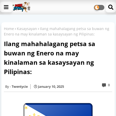
Home
Kasaysayan
Ilang mahahalagang petsa sa buwan ng
Enero na may kinalaman sa kasaysayan ng Pilipinas:
Ilang mahahalagang petsa sa
buwan ng Enero na may
kinalaman sa kasaysayan ng
Pilipinas:
0
Twentycie
January 10, 2025