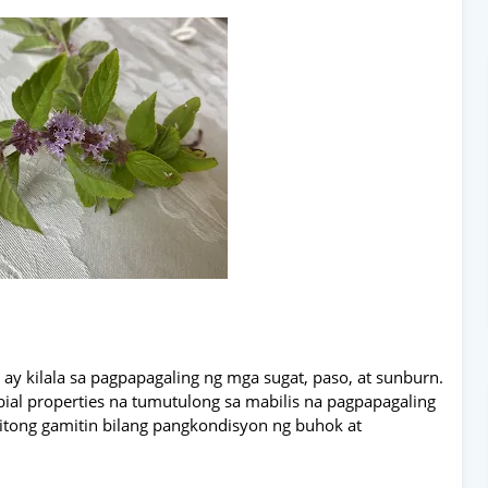
a ay kilala sa pagpapagaling ng mga sugat, paso, at sunburn.
ial properties na tumutulong sa mabilis na pagpapagaling
n itong gamitin bilang pangkondisyon ng buhok at