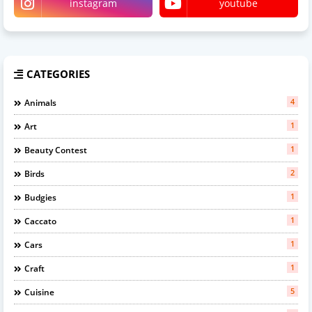
instagram
youtube
CATEGORIES
4
Animals
1
Art
1
Beauty Contest
2
Birds
1
Budgies
1
Caccato
1
Cars
1
Craft
5
Cuisine