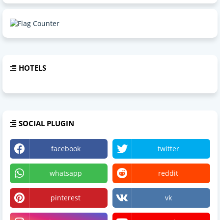
HOTELS
SOCIAL PLUGIN
facebook
twitter
whatsapp
reddit
pinterest
vk