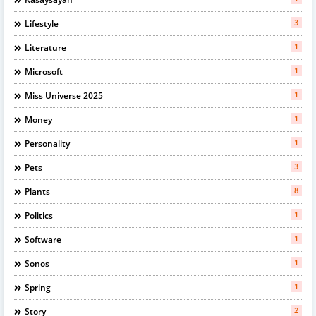
3
Lifestyle
1
Literature
1
Microsoft
1
Miss Universe 2025
1
Money
1
Personality
3
Pets
8
Plants
1
Politics
1
Software
1
Sonos
1
Spring
2
Story