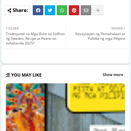
OLDER
NEWER
Tradisyunal na Mga Buns sa Saffron
Kasaysayan ng Pamahalaan at
ng Sweden, Recipe at Paano ito
Pulitika ng mga Pilipino
inihahanda 2025?
YOU MAY LIKE
Show more