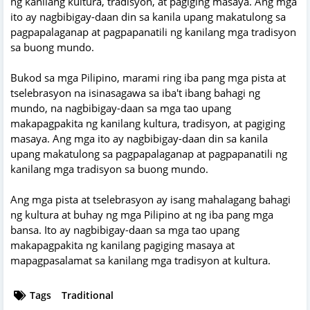
ng kanilang kultura, tradisyon, at pagiging masaya. Ang mga
ito ay nagbibigay-daan din sa kanila upang makatulong sa
pagpapalaganap at pagpapanatili ng kanilang mga tradisyon
sa buong mundo.
Bukod sa mga Pilipino, marami ring iba pang mga pista at
tselebrasyon na isinasagawa sa iba't ibang bahagi ng
mundo, na nagbibigay-daan sa mga tao upang
makapagpakita ng kanilang kultura, tradisyon, at pagiging
masaya. Ang mga ito ay nagbibigay-daan din sa kanila
upang makatulong sa pagpapalaganap at pagpapanatili ng
kanilang mga tradisyon sa buong mundo.
Ang mga pista at tselebrasyon ay isang mahalagang bahagi
ng kultura at buhay ng mga Pilipino at ng iba pang mga
bansa. Ito ay nagbibigay-daan sa mga tao upang
makapagpakita ng kanilang pagiging masaya at
mapagpasalamat sa kanilang mga tradisyon at kultura.
Tags
Traditional