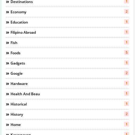
1
Destinations
2
Economy
1
Education
1
Filipino Abroad
1
Fish
5
Foods
1
Gadgets
2
Google
1
Hardware
1
Health And Beau
1
Historical
2
History
1
Home
1
Kasaysayan