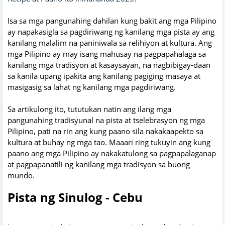
Isa sa mga pangunahing dahilan kung bakit ang mga Pilipino
ay napakasigla sa pagdiriwang ng kanilang mga pista ay ang
kanilang malalim na paniniwala sa relihiyon at kultura. Ang
mga Pilipino ay may isang mahusay na pagpapahalaga sa
kanilang mga tradisyon at kasaysayan, na nagbibigay-daan
sa kanila upang ipakita ang kanilang pagiging masaya at
masigasig sa lahat ng kanilang mga pagdiriwang.
Sa artikulong ito, tututukan natin ang ilang mga
pangunahing tradisyunal na pista at tselebrasyon ng mga
Pilipino, pati na rin ang kung paano sila nakakaapekto sa
kultura at buhay ng mga tao. Maaari ring tukuyin ang kung
paano ang mga Pilipino ay nakakatulong sa pagpapalaganap
at pagpapanatili ng kanilang mga tradisyon sa buong
mundo.
Pista ng Sinulog - Cebu